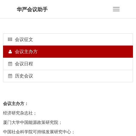
华严会议助手
Toggle
navigation
会议征文
会议主办方
会议日程
历史会议
会议主办方：
经济研究杂志社；
厦门大学中国能源政策研究院；
中国社会科学院可持续发展研究中心；